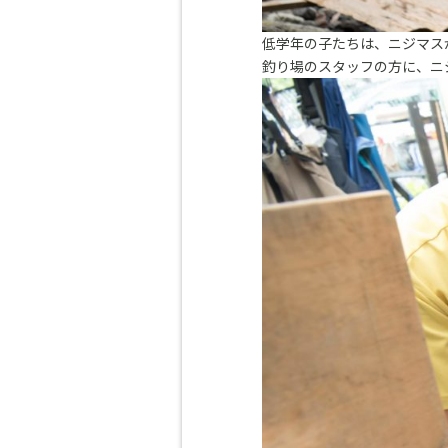
低学年の子たちは、ニジマス
釣り場のスタッフの方に、ニ