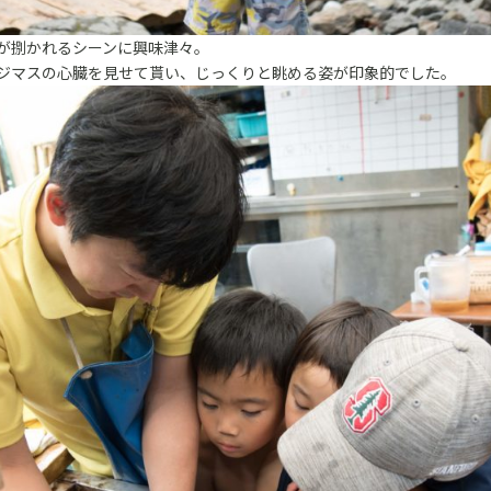
が捌かれるシーンに興味津々。
ジマスの心臓を見せて貰い、じっくりと眺める姿が印象的でした。