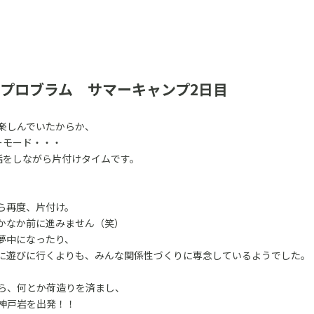
プロブラム サマーキャンプ2日目
楽しんでいたからか、
ーモード・・・
話をしながら片付けタイムです。
ら再度、片付け。
かなか前に進みません（笑）
夢中になったり、
に遊びに行くよりも、みんな関係性づくりに専念しているようでした。
ら、何とか荷造りを済まし、
神戸岩を出発！！