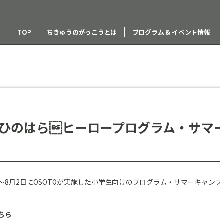
TOP
ちきゅうのがっこうとは
プログラム & イベント情報
ひのはらヒーロープログラム・サマ
1日〜8月2日にOSOTOが実施した小学生向けのプログラム・サマーキャ
ちら