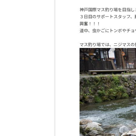
神戸国際マス釣り場を目指し
３日目のサポートスタッフ、
興奮！！！
道中、虫かごにトンボやチョ
マス釣り場では、ニジマスの