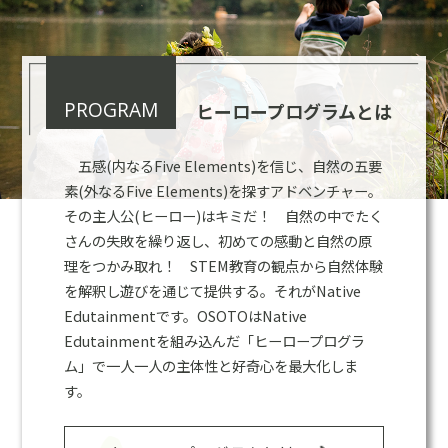
PROGRAM
ヒーロープログラムとは
五感(内なるFive Elements)を信じ、自然の五要
素(外なるFive Elements)を探すアドベンチャー。
その主人公(ヒーロー)はキミだ！ 自然の中でたく
さんの失敗を繰り返し、初めての感動と自然の原
理をつかみ取れ！ STEM教育の観点から自然体験
を解釈し遊びを通じて提供する。それがNative
Edutainmentです。OSOTOはNative
Edutainmentを組み込んだ「ヒーロープログラ
ム」で一人一人の主体性と好奇心を最大化しま
す。