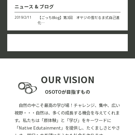
ニュース & ブログ
2019/2/11
【ごっちBlog】第3回 オヤジの雪だるま式自己進
化…
OUR VISION
OSOTOが目指すもの
自然の中こそ最高の学び場！チャレンジ、集中、広い
視野・・・自然は、多くの成長する機会を与えてくれま
す。私たちは「原体験」と「学び」をキーワードに
「Native Edutainment」を提供し、たくましさとやさ