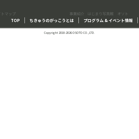
イトマップ
事業紹介
はじまり写真館 オソト
TOP
ちきゅうのがっこうとは
プログラム & イベント情報
Copyright 2018-2026 OSOTO CO.,LTD.