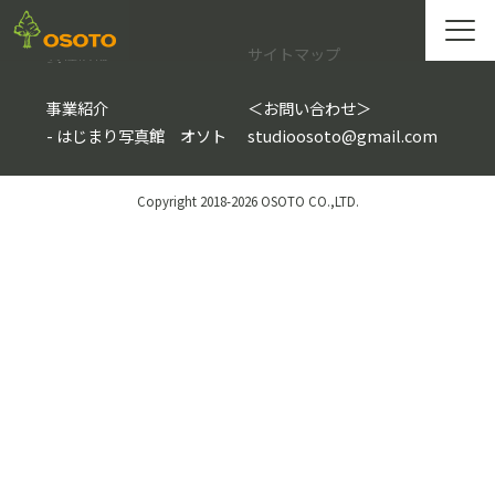
会社情報
サイトマップ
事業紹介
＜
お問い合わせ
＞
-
はじまり写真館 オソト
studioosoto@gmail.com
Copyright 2018-2026 OSOTO CO.,LTD.