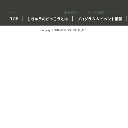
イトマップ
事業紹介
はじまり写真館 オソト
TOP
ちきゅうのがっこうとは
プログラム & イベント情報
Copyright 2018-2026 OSOTO CO.,LTD.