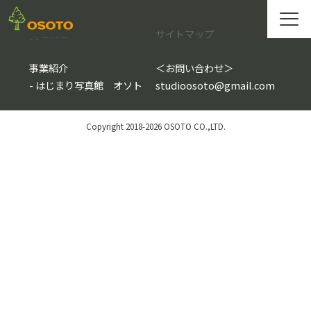
会社情報
サイトマップ
事業紹介
＜
お問い合わせ
＞
-
はじまり写真館 オソト
studioosoto@gmail.com
Copyright 2018-2026 OSOTO CO.,LTD.