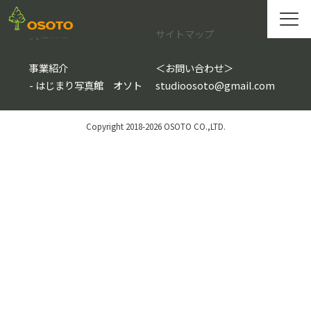
会社情報
サイトマップ
事業紹介
＜
お問い合わせ
＞
-
はじまり写真館 オソト
studioosoto@gmail.com
Copyright 2018-2026 OSOTO CO.,LTD.