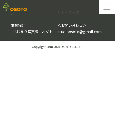
会社情報
サイトマップ
事業紹介
＜
お問い合わせ
＞
-
はじまり写真館 オソト
studioosoto@gmail.com
Copyright 2018-2026 OSOTO CO.,LTD.