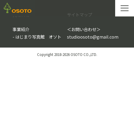
会社情報
サイトマップ
事業紹介
＜
お問い合わせ
＞
-
はじまり写真館 オソト
studioosoto@gmail.com
Copyright 2018-2026 OSOTO CO.,LTD.