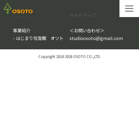
会社情報
サイトマップ
事業紹介
＜
お問い合わせ
＞
-
はじまり写真館 オソト
studioosoto@gmail.com
Copyright 2018-2026 OSOTO CO.,LTD.