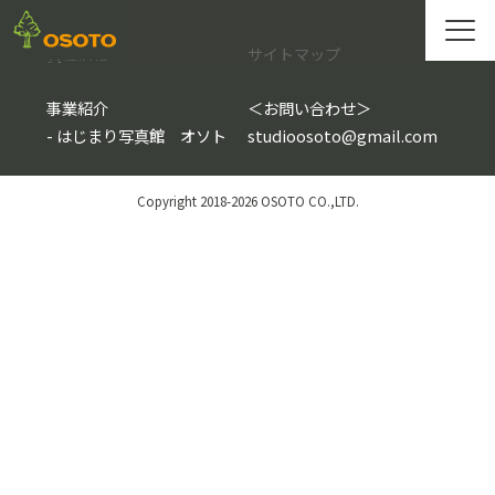
会社情報
サイトマップ
事業紹介
＜
お問い合わせ
＞
-
はじまり写真館 オソト
studioosoto@gmail.com
Copyright 2018-2026 OSOTO CO.,LTD.