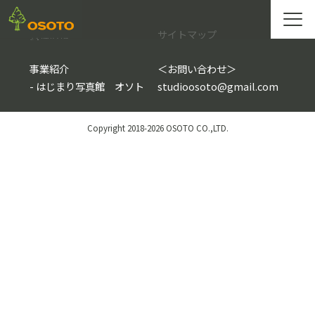
会社情報
サイトマップ
事業紹介
＜
お問い合わせ
＞
-
はじまり写真館 オソト
studioosoto@gmail.com
Copyright 2018-2026 OSOTO CO.,LTD.