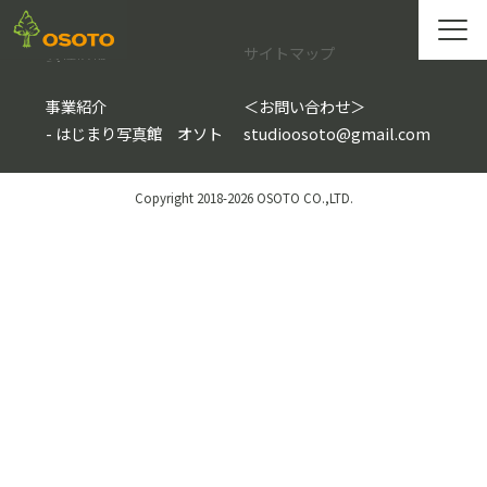
会社情報
サイトマップ
事業紹介
＜
お問い合わせ
＞
-
はじまり写真館 オソト
studioosoto@gmail.com
Copyright 2018-2026 OSOTO CO.,LTD.