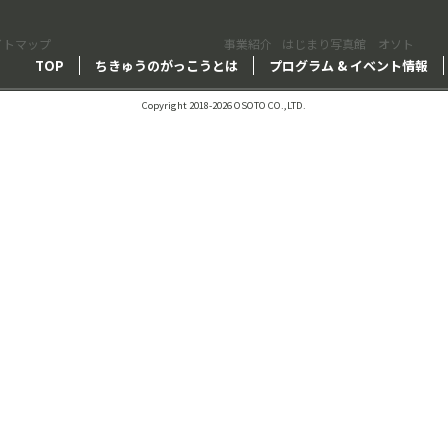
イトマップ
事業紹介
はじまり写真館 オソト
TOP
ちきゅうのがっこうとは
プログラム & イベント情報
Copyright 2018-2026 OSOTO CO.,LTD.