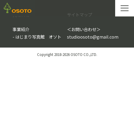
会社情報
サイトマップ
事業紹介
＜
お問い合わせ
＞
-
はじまり写真館 オソト
studioosoto@gmail.com
Copyright 2018-2026 OSOTO CO.,LTD.