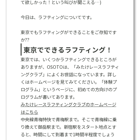
て欲しかった！という叫びが聞こえる…)
今日は、ラフティングについてです。
東京でもラフティングができることをご存知です
か??
東京でできるラフティング！
東京では、いくつかラフティングできるところが
ありますが、OSOTOは、「みたけレースラフティ
ングクラブ」によくお世話になっています。詳し
くはホームページを見てみてください。「体験プ
ログラム」というページに、初めての方向けのプ
ログラムが書いてあります。
みたけレースラフティングクラブのホームページ
はこちら
中央線青梅特快で青梅駅まで。そこで青梅線に乗
り換えて御岳駅まで。新宿駅をスタート地点とす
ると、時間にして到着まで1時間半程度でしょう