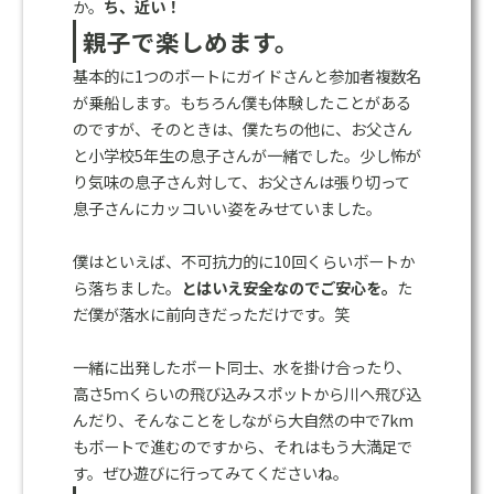
か。
ち、近い！
親子で楽しめます。
基本的に1つのボートにガイドさんと参加者複数名
が乗船します。もちろん僕も体験したことがある
のですが、そのときは、僕たちの他に、お父さん
と小学校5年生の息子さんが一緒でした。少し怖が
り気味の息子さん対して、お父さんは張り切って
息子さんにカッコいい姿をみせていました。
僕はといえば、不可抗力的に10回くらいボートか
ら落ちました。
とはいえ安全なのでご安心を。
た
だ僕が落水に前向きだっただけです。笑
一緒に出発したボート同士、水を掛け合ったり、
高さ5ｍくらいの飛び込みスポットから川へ飛び込
んだり、そんなことをしながら大自然の中で7km
もボートで進むのですから、それはもう大満足で
す。ぜひ遊びに行ってみてくださいね。