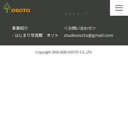
会社情報
サイトマップ
事業紹介
＜
お問い合わせ
＞
-
はじまり写真館 オソト
studioosoto@gmail.com
Copyright 2018-2026 OSOTO CO.,LTD.