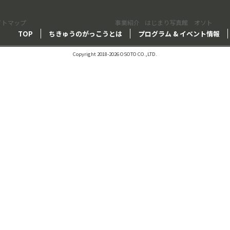
イトマップ
事業紹介
はじまり写真館 オソト
TOP
ちきゅうのがっこうとは
プログラム & イベント情報
Copyright 2018-2026 OSOTO CO.,LTD.