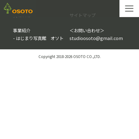
会社情報
サイトマップ
事業紹介
＜
お問い合わせ
＞
-
はじまり写真館 オソト
studioosoto@gmail.com
Copyright 2018-2026 OSOTO CO.,LTD.