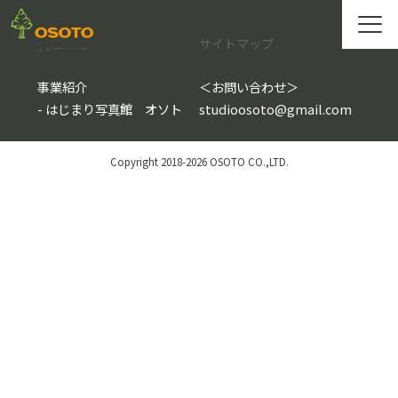
会社情報
サイトマップ
事業紹介
＜
お問い合わせ
＞
-
はじまり写真館 オソト
studioosoto@gmail.com
Copyright 2018-2026 OSOTO CO.,LTD.