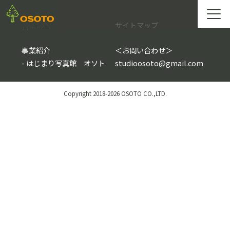
会社情報
サイトマップ
事業紹介
＜
お問い合わせ
＞
-
はじまり写真館 オソト
studioosoto@gmail.com
Copyright 2018-2026 OSOTO CO.,LTD.