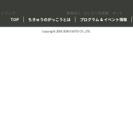
イトマップ
事業紹介
はじまり写真館 オソト
TOP
ちきゅうのがっこうとは
プログラム & イベント情報
Copyright 2018-2026 OSOTO CO.,LTD.