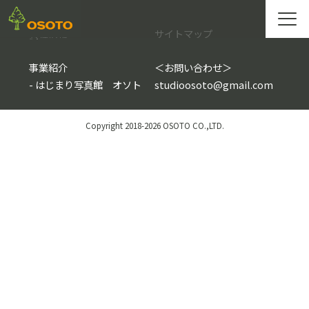
会社情報
サイトマップ
事業紹介
＜
お問い合わせ
＞
-
はじまり写真館 オソト
studioosoto@gmail.com
Copyright 2018-2026 OSOTO CO.,LTD.