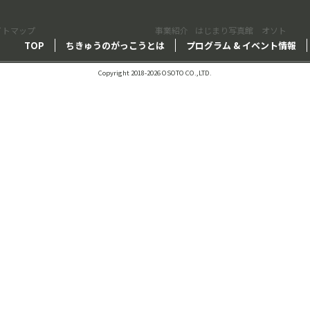
イトマップ
事業紹介
はじまり写真館 オソト
TOP
ちきゅうのがっこうとは
プログラム & イベント情報
Copyright 2018-2026 OSOTO CO.,LTD.