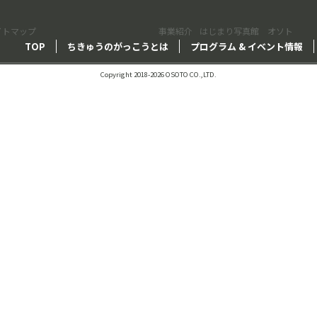
イトマップ
事業紹介
はじまり写真館 オソト
TOP
ちきゅうのがっこうとは
プログラム & イベント情報
Copyright 2018-2026 OSOTO CO.,LTD.