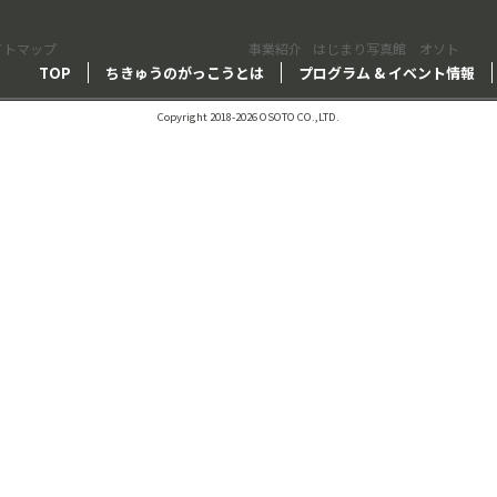
イトマップ
事業紹介
はじまり写真館 オソト
TOP
ちきゅうのがっこうとは
プログラム & イベント情報
Copyright 2018-2026 OSOTO CO.,LTD.