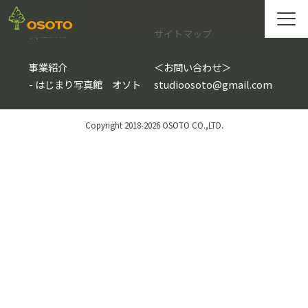
会社情報
サイトマップ
事業紹介
＜
お問い合わせ
＞
-
はじまり写真館 オソト
studioosoto@gmail.com
Copyright 2018-2026 OSOTO CO.,LTD.