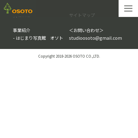
会社情報
サイトマップ
事業紹介
＜
お問い合わせ
＞
-
はじまり写真館 オソト
studioosoto@gmail.com
Copyright 2018-2026 OSOTO CO.,LTD.